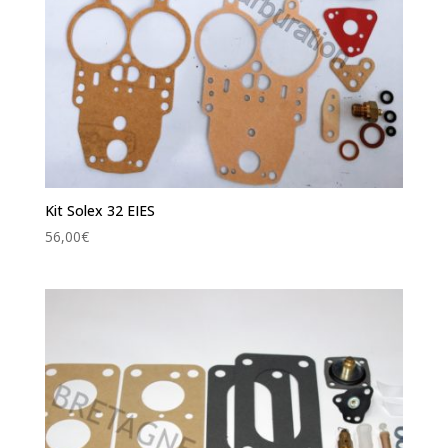
Kit Solex 32 EIES
56,00
€