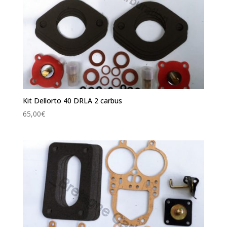
Kit Dellorto 40 DRLA 2 carbus
65,00
€