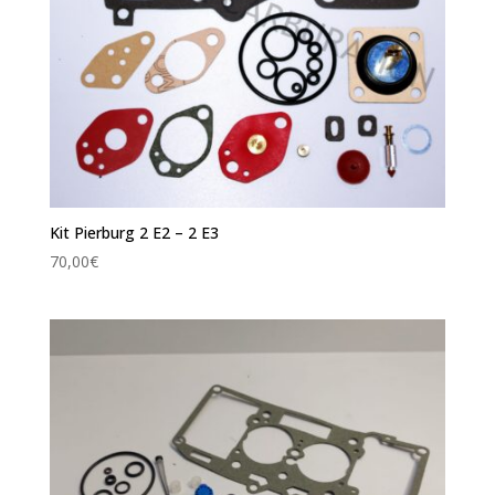
Kit Pierburg 2 E2 – 2 E3
70,00
€