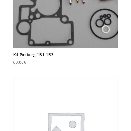
Kit Pierburg 1B1-1B3
60,00
€