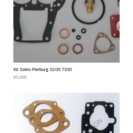
Kit Solex-Pierburg 32/35 TDID
65,00
€