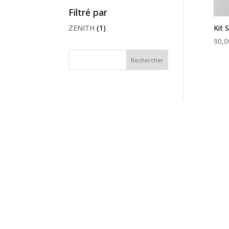
Filtré par
ZENITH
(1)
Kit 
90,0