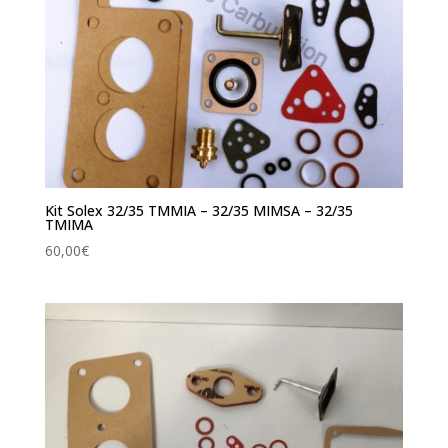
Kit Solex 32/35 TMMIA – 32/35 MIMSA – 32/35
TMIMA
60,00
€