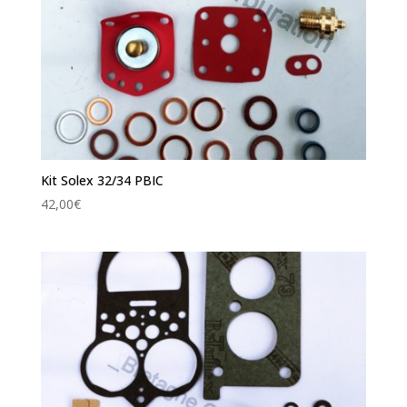
Kit Solex 32/34 PBIC
42,00
€