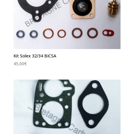
Kit Solex 32/34 BICSA
45,00
€