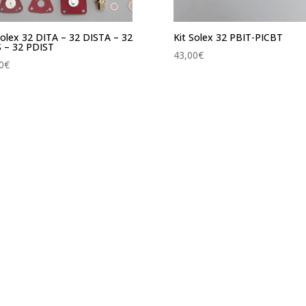
Solex 32 DITA – 32 DISTA – 32
Kit Solex 32 PBIT-PICBT
 – 32 PDIST
43,00
€
0
€