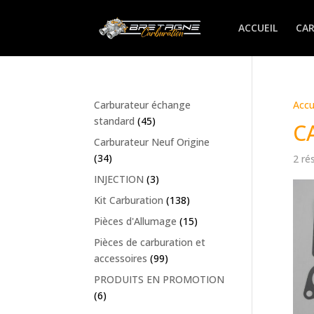
ACCUEIL
CA
Carburateur échange
Accu
standard
(45)
C
Carburateur Neuf Origine
(34)
2 ré
INJECTION
(3)
Kit Carburation
(138)
Pièces d'Allumage
(15)
Pièces de carburation et
accessoires
(99)
PRODUITS EN PROMOTION
(6)