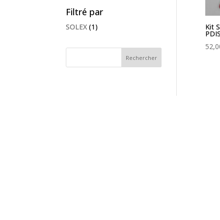
Filtré par
SOLEX
(1)
Kit 
PDIS
52,0