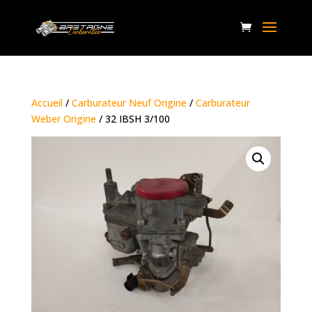
Accueil
/
Carburateur Neuf Origine
/
Carburateur
Weber Origine
/ 32 IBSH 3/100