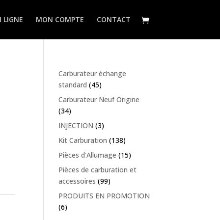
 LIGNE
MON COMPTE
CONTACT
Carburateur échange
standard
(45)
Carburateur Neuf Origine
(34)
INJECTION
(3)
Kit Carburation
(138)
Pièces d'Allumage
(15)
Pièces de carburation et
accessoires
(99)
PRODUITS EN PROMOTION
(6)