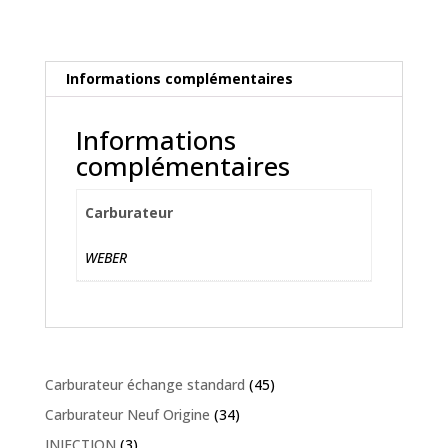
DMA
-
28/36
DLE
Informations complémentaires
Informations
complémentaires
Carburateur
WEBER
Carburateur échange standard
(45)
Carburateur Neuf Origine
(34)
INJECTION
(3)