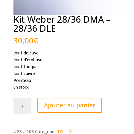
Kit Weber 28/36 DMA –
28/36 DLE
30,00
€
Joint de cuve
Joint d’embase
Joint torique
Joint cuivre
Pointeau
En stock
quantité
Ajouter au panier
de
Kit
Weber
28/36
UGS :
-103
Catégorie :
DS - ID