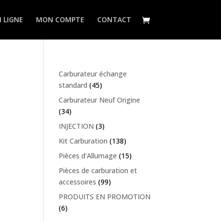
 LIGNE
MON COMPTE
CONTACT
Carburateur échange
standard
(45)
Carburateur Neuf Origine
(34)
INJECTION
(3)
Kit Carburation
(138)
Pièces d'Allumage
(15)
Pièces de carburation et
accessoires
(99)
PRODUITS EN PROMOTION
(6)