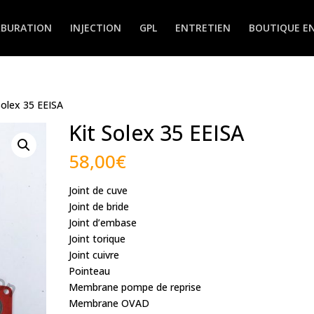
RBURATION
INJECTION
GPL
ENTRETIEN
BOUTIQUE EN
Solex 35 EEISA
Kit Solex 35 EEISA
58,00
€
Joint de cuve
Joint de bride
Joint d’embase
Joint torique
Joint cuivre
Pointeau
Membrane pompe de reprise
Membrane OVAD